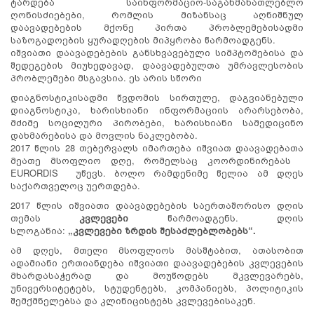
ტარდება საინფორმაციო-საგანმანათლებლო
ღონისძიებები, რომლის მიზანსაც აღნიშნულ
დაავადებების მქონე პირთა პრობლემებისადმი
საზოგადოების ყურადღების მიპყრობა წარმოადგენს.
იშვიათი დაავადებების განსხვავებული სიმპტომებისა და
შედეგების მიუხედავად, დაავადებულთა უმრავლესობის
პრობლემები მსგავსია. ეს არის სწორი
დიაგნოსტიკისადმი წვდომის სირთულე, დაგვიანებული
დიაგნოსტიკა, ხარისხიანი ინფორმაციის არარსებობა,
მძიმე სოცილური პირობები, ხარისხიანი სამედიცინო
დახმარებისა და მოვლის ნაკლებობა.
2017 წლის 28 თებერვალს იმართება იშვიათ დაავადებათა
მეათე მსოფლიო დღე, რომელსაც კოორდინირებას
EURORDIS უწევს. ბოლო რამდენიმე წელია ამ დღეს
საქართველოც უერთდება.
2017 წლის იშვიათი დაავადებების საერთაშორისო დღის
თემას
კვლევები
წარმოადგენს. დღის
სლოგანია:
„კვლევები ზრდის შესაძლებლობებს“.
ამ დღეს, მთელი მსოფლიოს მასშტაბით, ათასობით
ადამიანი ერთიანდება იშვიათი დაავადებების კვლევების
მხარდასაჭერად და მოუწოდებს მკვლევარებს,
უნივერსიტეტებს, სტუდენტებს, კომპანიებს, პოლიტიკის
შემქმნელებსა და კლინიცისტებს კვლევებისაკენ.