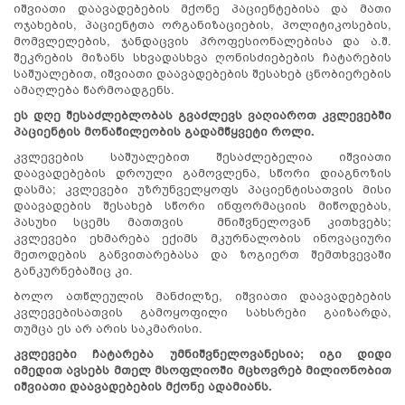
იშვიათი დაავადებების მქონე პაციენტებისა და მათი
ოჯახების, პაციენტთა ორგანიზაციების, პოლიტიკოსების,
მომვლელების, ჯანდაცვის პროფესიონალებისა და ა.შ.
შეკრების მიზანს სხვადასხვა ღონისძიებების ჩატარების
საშუალებით, იშვიათი დაავადებების შესახებ ცნობიერების
ამაღლება წარმოადგენს.
ეს დღე შესაძლებლობას გვაძლევს ვაღიაროთ კვლევებში
პაციენტის მონაწილეობის გადამწყვეტი როლი.
კვლევების საშუალებით შესაძლებელია იშვიათი
დაავადებების დროული გამოვლენა, სწორი დიაგნოზის
დასმა; კვლევები უზრუნველყოფს პაციენტისათვის მისი
დაავადების შესახებ სწორი ინფორმაციის მიწოდებას,
პასუხი სცემს მათთვის მნიშვნელოვან კითხვებს;
კვლევები ეხმარება ექიმს მკურნალობის ინოვაციური
მეთოდების განვითარებასა და ზოგიერთ შემთხვევაში
განკურნებაშიც კი.
ბოლო ათწლეულის მანძილზე, იშვიათი დაავადებების
კვლევებისათვის გამოყოფილი სახსრები გაიზარდა,
თუმცა ეს არ არის საკმარისი.
კვლევები ჩატარება უმნიშვნელოვანესია; იგი დიდი
იმედით ავსებს მთელ მსოფლიოში მცხოვრებ მილიონობით
იშვიათი დაავადებების მქონე ადამიანს.