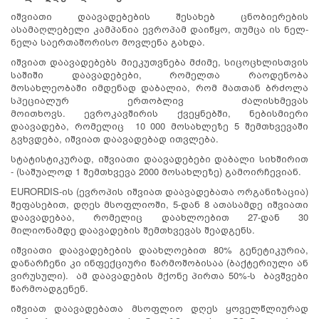
იშვიათი დაავადებების შესახებ ცნობიერების
ასამაღლებელი კამპანია ევროპამ დაიწყო, თუმცა ის ნელ-
ნელა საერთაშორისო მოვლენა გახდა.
იშვიათ დაავადებებს მიეკუთვნება მძიმე, სიცოცხლისთვის
საშიში დაავადებები, რომელთა რაოდენობა
მოსახლეობაში იმდენად დაბალია, რომ მათთან ბრძოლა
სპეციალურ ერთობლივ ძალისხმევას
მოითხოვს. ევროკავშირის ქვეყნებში, ნებისმიერი
დაავადება, რომელიც 10 000 მოსახლეზე 5 შემთხვევაში
გვხვდება, იშვიათ დაავადებად ითვლება.
სტატისტიკურად, იშვიათი დაავადებები დაბალი სიხშირით
- (საშუალოდ 1 შემთხვევა 2000 მოსახლეზე) გამოირჩევიან.
EURORDIS-ის (ევროპის იშვიათ დაავადებათა ორგანიზაცია)
შეფასებით, დღეს მსოფლიოში, 5-დან 8 ათასამდე იშვიათი
დაავადებაა, რომელიც დაახლოებით 27-დან 30
მილიონამდე დაავადების შემთხვევას შეადგენს.
იშვიათი დაავადებების დაახლოებით 80% გენეტიკურია,
დანარჩენი კი ინფექციური წარმოშობისაა (ბაქტერიული ან
ვირუსული). ამ დაავადების მქონე პირთა 50%-ს ბავშვები
წარმოადგენენ.
იშვიათ დაავადებათა მსოფლიო დღეს ყოველწლიურად