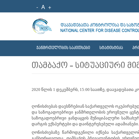
-
A
+
ᲯᲐᲜᲛᲠᲗᲔᲚᲝᲑᲘᲡ ᲡᲐᲙᲘᲗᲮᲔᲑᲘ
ᲡᲢᲐᲢᲘᲡᲢᲘᲙᲐ
ᲞᲠ
თამბაქო - სიტუაციური მი
2020 წლის 1 დეკემბერს, 15:00 საათზე, დაავადება
ღონისძიებას დაესწრებიან საქართველოს ოკუპირებუ
და საზოგადოებრივი ჯანმრთელობის ეროვნული ცენტრ
საზოგადოებრივი ჯანდაცვის მუნიციპალური სამსახუ
დარგის ექსპერტები და დაინტერესებული ადამიანები.
ღონისძიებაზე წარმოდგენილი იქნება საქართველო
განხორციელდა: თამბაქოს პრევალენტობის ეროვნულ