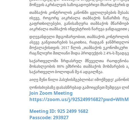
მოწევის აკრძალვის საზოგადოებრივი მხარდაჭერის დ
თამბაქოს კონტროლის კანონში ცვლილებების შესაბა
ისევე, როგორც აიკრძალა თამბაქოს ნაწარმის რე
გაფრთხილებები, განისაზღვრა თამბაქოს მწარმოე
აიკრძალა თამბაქოს ინდუსტრიის ჩარევა ჯანდაცვითი 
დღევანდელი მდგომარეობით, თამბაქოს კონტროლის 
ასევე განვითარების საკითხია, რადგან ჯანმრთე
მოქალაქისთვის. 2017 წლის „თამბაქოს ეკონომიკური 
რაც წლიური მთლიანი შიდა პროდუქტის 2.4%-ს შეადგე
საქართველოში ზრდასრულ მწეველთა რაოდენობა 3
მოსახლეობის
86%
ემხრობა თამბაქოს მოხმარების ა
საქართველო ბოლოდან მე-6 ადგილზეა.
აიღე შენი წილი პასუხისმგებლობა! იმოქმედე! კანონის
ღონისძიებაზე დასასწრებად გამოიყენეთ შემდეგი ლინ
Join Zoom Meeting
https://zoom.us/j/92524991682?pwd=Wlh
Meeting ID: 925 2499 1682
Passcode: 293927