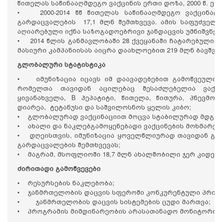
წითელას საწინააღმდეგო ვაქცინის ერთი დოზა, 2000 წ. ეს
• 2000-2014 წწ წითელას საწინააღმდეგო ვაქცინაცი
გარდაცვალების 17,1 მლნ შემთხვევა. ამის საფუძველზ
აღიარებული იქნა საზოგადოებრივი ჯანდაცვის უმნიშვნე
• 2014 წლის განმავლობაში 28 ქვეყანაში ჩატარებული 
მასიური კამპანიისას აიცრა დაახლოებით 219 მლნ ბავშვი;
გლობალური სტატისტიკა
• იმუნიზაცია იცავს იმ დაავადებებით გამოწვეული
რომელთა თავიდან აცილებაც შესაძლებელია ვაქცი
ყივანახველა, В ჰეპატიტი, წითელა, წითურა, პნევმო
დიარეა, ტეტანუსი და საშვილოსნოს ყელის კიბო;
• გლობალურად ვაქცინაციით მოცვა სტაბილურად მდგრა
• ახალი და ნაკლებგამოყენებადი ვაქცინების მოხმარებ
• დღეისთვის, იმუნიზაცია ყოველწლიურად თავიდან გვ
გარდაცვალების შემთხვევას;
• მაგრამ, მსოფლიოში 18,7 მლნ ახალშობილი ჯერ კიდევ 
ძირითადი გამოწვევები
• რესურსების ნაკლებობა;
• ჯანმრთელობის დაცვის სფეროში კონკურენტული პრიო
• ჯანმრთელობის დაცვის სისტემების ცუდი მართვა;
• პროგრამის მიმდინარეობის არასათანადო მონიტორინგ