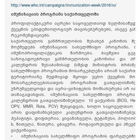
http://www.who.int/campaigns/immunization-week/2016/ru/
იმუნიზაციის პროგრამა საქართველოში
პროფილაქტიკური აცრები საყოველთაოდ ხელმისაწვდომი
ქვეყნის ეპიდემიოლოგიურ თავისებურებებს, ასევე ჯა
რეკომენდაციებს.
საქართველოს ჯანმრთელობის შესახებ კანონის შესა
მოქმედებს იმუნიზაციის სახელმწიფო პროგრამა, რ
იმუნოპროფილაქტიკის წარმოება. ბავშვთა გეგმ
საზოგადოებრივი ჯანმრთელობის კანონისა და პრო
კალენდრის შესაბამისად (სშჯსდ მინისტრის ბრძანება #
სახელმწიფო პროგრამით მოსარგებლენი არიან საქართვ
ტერიტორიაზე მუდმივად მყოფი უცხო ქვეყნის მოქა
მოსარგებლეებისათვის პროგრამით გათვალისწინ
უზრუნველყოფა და აცრა–ვიზიტების მომსახურება არ ით
თანაგადახდას. იმუნიზაციის სახელმწიფო პროგრა
კალენდრით გათვალისწინებული 10 ვაქცინის (BCG, Hep B (მო
OPV, MMR, Rota, PCV) შესყიდვას, ხოლო საყოველთაო 
არის დაფინანსებული კალენდრით გათვალისწინებული
ჰეპატიტი, დიფთერია, ყივანახველა, ტეტანუსი, პოლიომ
b, წითელა, წითურა, ყბაყურა, როტავირუსული და პნევმ
ვაქცინაცია.
• იმუნიზაციის სახელმწიფო პროგრამის ფარგლებში 