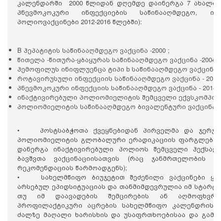
კალენდარში 2000 წლიდან დღემდე დაინერგა 7 ახალი 
პნევმოკოკური ინფექციების საწინააღმდეგო, ი
პოლიოვაქცინები 2012-2016 წლებში):
B ჰეპატიტის საწინააღმდეგო ვაქცინა -2000 ;
წითელა -წითურა-ყბაყურას საწინააღმდეგო ვაქცინა -2004 ;
ჰემოფილუს ინიფლუენცა ტიპი b საწინააღმდეგო ვაქცინა - 
როტავირუსული ინფექციის საწინააღმდეგო ვაქცინა - 2012 
პნევმოკოკური ინფექციის საწინააღმდეგო ვაქცინა - 2014 ;
ინაქტივირებული პოლიომიელიტის შემცველი ექვსკომპონენტ
პოლიომიელიტის საწინააღმდეგო ბივალენტური ვაქცინა - 
• პოსტსაბჭოთა ქვეყნებიდან პირველმა და ჯერჯე
პოლიომიელიტის გლობალური ერადიკაციის ფარგლებში,
დანერგა ინაქტივირებული პოლიოს შემცველი ჰექსავ
ბავშვთა ვაქცინაციისათვის (რაც ჯანმრთელობის 
რეკომენდაციას წარმოადგენს);
• სახელმწიფო ბიუჯეტით შეძენილი ვაქცინები ყოვ
არსებულ ეპიდსიტუაციას და თანმიმდევრულია იმ სტარტე
თუ იმ დაავადების შემცირების ან აღმოფხვრის
პროფილაქტიკური აცრების სახელმწიფო კალენდრის 
ძალზე მაღალი ხარისხის და უსაფრთხოებისაა და გამო