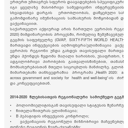
ერთერთ უმთავრეს სფეროს დაავადებების სპეციფიკური პრ
იგი ყველაზე მასობრივი სამედიცინო ინტერვენციის 
სხვადასხვა დარგის ერთობლიობას, დაწყებული სახ
გამომდინარე იმუნიზაციის სამსახურის მოწყობიდან დ
ვაქცინაციით.
საქართველო აქტიურად არის ჩართული ევროპის რეგიონუ
2020) მიმდინარეობის პროცესში, რომელიც შემუშავებულ
გეგმის საფუძველზე (GVAP, SIXTY-FIFTH WORLD HEALTH A
მართვადი ინფექციების აღმოფხვრა/ელიმინაცია ვაქცინ
ევროპის რეგიონი უნდა გახდეს თავისუფალი მართვადი
უნდა ჰქონდეს წვდომა მაღალი ხარისხის, უსაფრთხო, ხე
ადგილობრივი პირობების გათვალისწინებით, თანასწო
მომსახურებასთან მთელი სიცოცხლის მანძილზე. გლობა
მიმართებაში თანხვედრაშია პროგრამა „Health 2020: a Europe
across government and society for health and well-being”-
და კონცეფციებთან.
2014-2020 წლებისათვის რეგიონალური სამოქმედო გეგმის
• პოლიომიელიტისგან თავისუფალი სტატუსის შენარჩუნე
• წითელა/წითურას ელიმინაცია;
• B ჰეპატიტის ინფექციის კონტროლი;
• ვაქცინაციის რეგიონული მიზნობრივი მაჩვენებლებ
დონეზე რეგიონის წევრ–ქვეყნებში;