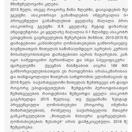
მნიშვნელოვანი კლება.
2015 წელს, ისევე როგორც წინა წლებში, დაავადების შემ
ჯგუფში. ასაკობრივი განაწილების ინტერვალია 0-62
პროცენტული განაწილებით ყველაზე მაღალი პროცე
ასაკობრივ ჯგუფში. მ.შ. ყველაზე მეტად დაზარალდ
ინციდენტობა კი ყველაზე მაღალია 0-1 წლამდე ასაკობრივ
ეპიდემიის გავრცელების შეჩერების მიზნით, 2013-2015 წ
დამატებითი კამპანიური ღონისძიებების განხორციელება
ბავშვთათვის წითელას საწინააღმდეგო აცრების კურსის დ
მოსახლეობისთვის დამატებითი აცრის ჩატარებას. კამ
იყო სამედიცინო პერსონალი და სხვა სპეციფიკური კო
ფარგლებში ქვეყნის მასშტაბით აიცრა 169 900 
განხორციელებისათვის ეს რაოდენობა არასაკმარისია, 
და თანდაყოლილი წითურას სინდრომის ელიმინაციის ფაზ
2016 წელს საქართველოში წითელას შემთხვევა არ დაფიქ
როგორც ეპიდაფეთქების შემდგომი პერიოდისათვის ა
შემთხვევების რაოდენობა შემცირდა ყველა ასაკობრი
გაგრძელდა 2015 წელსაც. თუ ქვეყანაში ზუსტად 
პრევენციული ღონისძიებები (როგორც იმუნიზაც
მიმართულებით), რომელიც საქართველოს მთავრო
განკარგულებით ,,წითელას მასიური გავრცელების 
ღონისძიებების შესახებ“ არის დამტკიცებული, 2016 
შემცირება.