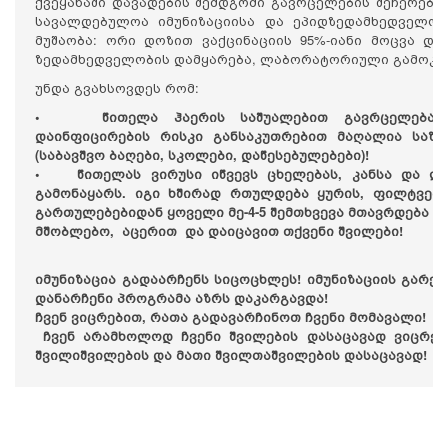
ქვეყანაში დავადების შემდგომი გავრცელების შეჩერები
სავალდებულოა იმუნიზაციისა და ეპიდზედამხედველობ
მუშაობა: ორი დოზით ვაქცინაციის 95%-იანი მოცვა დ
ზედამხედველობის დამყარება, ლაბორატორიული გამოკვ
უნდა გვახსოვდეს რომ:
• წითელა ჰაერის საშუალებით გავრცელებადი 
დაინფიცირების რისკი განსაკუთრებით მაღალია საზო
(საბავშვო ბაღები, სკოლები, დაწესებულებები)!
• წითელას ვირუსი იწვევს ცხელებას, კანსა და ლ
გამონაყარს. იგი ხშირად რთულდება ყურის, ფილტვები
გართულებებიდან ყოველი მე-4-5 შემთხვევა მთავრდება ს
მშობლებო, აცერით და დაიცავით თქვენი შვილები!
იმუნიზაცია გადაარჩენს სიცოცხლეს! იმუნიზაციის გარე
დანარჩენი პროგრამა აზრს დაკარგავდა!
ჩვენ ვიცრებით, რათა გადავარჩინოთ ჩვენი მომავალი!
ჩვენ არამხოლოდ ჩვენი შვილების დასაცავად ვიცრები
შვილიშვილების და მათი შვილთაშვილების დასაცავად!