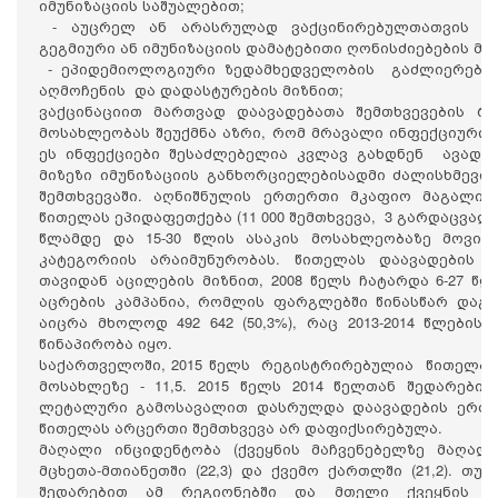
იმუნიზაციის საშუალებით;
- აუცრელ ან არასრულად ვაქცინირებულთათვის იმუ
გეგმიური ან იმუნიზაციის დამატებითი ღონისძიებების მე
- ეპიდემიოლოგიური ზედამხედველობის გაძლიერება წ
აღმოჩენის და დადასტურების მიზნით;
ვაქცინაციით მართვად დაავადებათა შემთხვევების რ
მოსახლეობას შეუქმნა აზრი, რომ მრავალი ინფექციური 
ეს ინფექციები შესაძლებელია კვლავ გახდნენ ავადო
მიზეზი იმუნიზაციის განხორციელებისადმი ძალისხმევი
შემთხვევაში. აღნიშნულის ერთერთი მკაფიო მაგალითი
წითელას ეპიდაფეთქება (11 000 შემთხვევა, 3 გარდაცვალე
წლამდე და 15-30 წლის ასაკის მოსახლეობაზე მოვიდ
კატეგორიის არაიმუნურობას. წითელას დაავადების შ
თავიდან აცილების მიზნით, 2008 წელს ჩატარდა 6-27 წ
აცრების კამპანია, რომლის ფარგლებში წინასწარ დაგ
აიცრა მხოლოდ 492 642 (50,3%), რაც 2013-2014 წლები
წინაპირობა იყო.
საქართველოში, 2015 წელს რეგისტრირებულია წითელას 4
მოსახლეზე - 11,5. 2015 წელს 2014 წელთან შედარებით
ლეტალური გამოსავალით დასრულდა დაავადების ერთი შ
წითელას არცერთი შემთხვევა არ დაფიქსირებულა.
მაღალი ინციდენტობა (ქვეყნის მაჩვენებელზე მაღალი)
მცხეთა-მთიანეთში (22,3) და ქვემო ქართლში (21,2). თუ
შედარებით ამ რეგიონებში და მთელი ქვეყნის მა