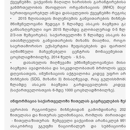
ქვეყნებში. ვაქცინის მაღალი ხარისხის გარანტირებისა
ჯანმრთელობის მსოფლიო ორგანიზაციის (WHO) მიერ
სერთიფიცირებულ ან/და დასავლეთის ქვეყნებში რეგისტრ
• 2015 წლისათვის მილენიუმის განვითარების მიზნების
მნიშვნელოვანი შედეგი 5 წლამდე ასაკის ბავშვთა გარდ
განსაზღვრული იყო 2015 წლამდე გლობალურად 0-5 წლამ
2/3-ით შემცირება). საქართველოში 5 წლამდე ასაკის ბა
ათასწლეულის განვითარების მიზანს მიაღწია, როგორ
საერთაშორისო ექსპერტთა შეფასებების და ფართომას
აღნიშნული მაჩვენებელი ცენტრის მონაცემებით 2
ცოცხლადშობილზე, 2014 წელს - 9,5-ს.
• დასახულის მიღწევაში უმნიშვნელოვანესი მისია 
ბავშვთა ავადობასა და სიკვდილობათან ბრძოლის ყველა
დღეისათვის, იმუნიზაციის აქტუალობა კიდევ უფრო არს
მიზნების (SDG, მიზანი 3) მისაღწევად, რაც გულისხმობს
წლამდე ასაკის ბავშვთა გარდაცვალების კიდევ
(საქართველოსთვის 6-მდე 1000 ცოცხლადშობილზე).
ინფორმაცია საქართველოში წითელას გავრცელების შესა
ევროპის რეგიონული მიზნებიდან გამომდინარე 202
წითელასა და წითურას ელიმინაცია, რომლის ძირითადი ს
- წითელა/წითურას შემცველი ვაქცინით არანაკლებ 95% 
ასაკობრივ ჯგუფში ნაციონალურ და სუბნაციონალ