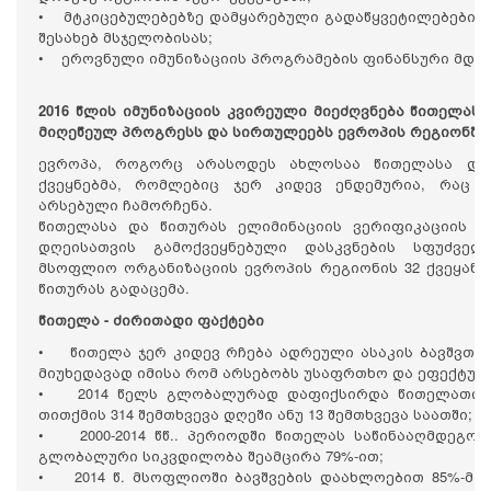
• მტკიცებულებებზე დამყარებული გადაწყვეტილებების მ
შესახებ მსჯელობისას;
• ეროვნული იმუნიზაციის პროგრამების ფინანსური მდგრ
2016 წლის იმუნიზაციის კვირეული მიეძღვნება წითელას
მიღეწეულ პროგრესს და სირთულეებს ევროპის რეგიონში;
ევროპა, როგორც არასოდეს ახლოსაა წითელასა და 
ქვეყნებმა, რომლებიც ჯერ კიდევ ენდემურია, რაც
არსებული ჩამორჩენა.
წითელასა და წითურას ელიმინაციის ვერიფიკაციის ე
დღეისათვის გამოქვეყნებული დასკვნების სფუძვე
მსოფლიო ორგანიზაციის ევროპის რეგიონის 32 ქვეყანაშ
წითურას გადაცემა.
წითელა - ძირითადი ფაქტები
• წითელა ჯერ კიდევ რჩება ადრეული ასაკის ბავშვთა
მიუხედავად იმისა რომ არსებობს უსაფრთხო და ეფექტური
• 2014 წელს გლობალურად დაფიქსირდა წითელათი გარ
თითქმის 314 შემთხვევა დღეში ანუ 13 შემთხვევა საათში;
• 2000-2014 წწ.. პერიოდში წითელას საწინააღმდეგო
გლობალური სიკვდილობა შეამცირა 79%-ით;
• 2014 წ. მსოფლიოში ბავშვების დაახლოებით 85%-მა