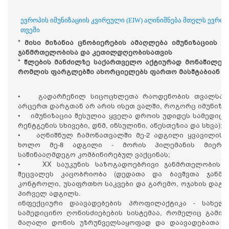
ევროპის იმუნიზაციის კვირეული (EIW) აღინიშნება მთელს ევრ
თვეში
* მისი მიზანია ცნობიერების ამაღლება იმუნიზაციის
ჯანმრთელობისა და კეთილდღეობისათვის
* წლების მანძილზე საქართველო აქტიურად მონაწილეობ
რომლის ფარგლებში ახორციელებს ფართო მასშტაბიან სა
• გადარჩენილ სიცოცხლეთა რაოდენობის თვალსაზრი
არცერთ დარგთან არ არის ისეთ ვალში, როგორც იმუნიზა
• იმუნიზაცია შესულია ყველა დროის უდიდეს სამედიცინ
რენტგენის სხივები, დნმ, ინსულინი, ანესთეზია და სხვა);
• აღნიშნულ ჩამონათვალში მე-2 ადგილი ყვავილის სა
ხოლო მე-8 ადგილი - მორის ჰილემანის მიერ შე
საწინააღმდეგო კომბინირებულ ვაქცინას;
• XX საუკუნის საზოგადოებრივი ჯანმრთელობის ი
შეცვალეს კაცობრიობა (დედათა და ბავშვთა ჯანმრ
კონტროლი, უსაფრთხო საკვები და გარემო, ოჯახის დაგეგმ
პირველ ადგილს.
ინფექციური დაავადებების პროფილაქტიკა - სახელ
სამედიცინო ღონისძიებების სისტემაა, რომელიც გამი
მაღალი დონის უზრუნველსაყოფად და დაავადებათა თა