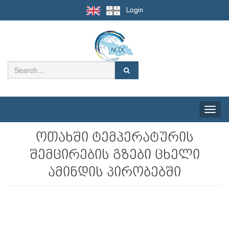
Login
Toggle
naviga
ოთახში ტემპერატურის
შემცირების გზები ცხელი
ამინდის პირობებში