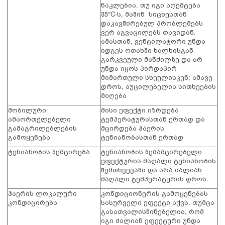
ნაკლებია. თუ იგი აღემტება
35°C-ს, მაშინ სიცხესთან
დაკავშირებულ პრობლემებს
ვერ აგვაცილებს თავიდან.
ამასთან, ვენტილატორი უნდა
იდგეს ოთახში ხალხისგან
გარკვეული მანძილზე და არ
უნდა იყოს პირდაპირ
მიმართული სხეულისკენ; ამავე
დროს, აუცილებელია სითხეების
მიღება
მობილური
მისი ეფექტი იზრდება
ამაორთქლებელი
ტემპერატურასთან ერთად და
გამაგრილებლების
მცირდება ჰაერის
გამოყენება
ტენიანობასთან ერთად
ტენიანობის შემცირება
ტენიანობის შემამცირებელი
ეფექტურია მაღალი ტენიანობის
შემთხვევაში და არა ძალიან
მაღალი ტემპერატურის დროს.
ჰაერის ლოკალური
კონდიციონერის გამოყენებას
კონდიცირება
სასურველი ეფექტი აქვს. თუმცა
გასათვალისწინებელია, რომ
იგი ძალიან ეფექტური უნდა