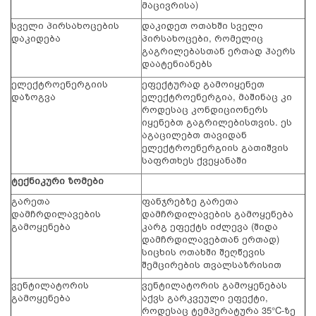
მაცივრისა)
სველი პირსახოცების
დაკიდეთ ოთახში სველი
დაკიდება
პირსახოცები, რომელიც
გაგრილებასთან ერთად ჰაერს
დაატენიანებს
ელექტროენერგიის
ეფექტურად გამოიყენეთ
დაზოგვა
ელექტროენერგია, მაშინაც კი
როდესაც კონდიციონერს
იყენებთ გაგრილებისთვის. ეს
აგაცილებთ თავიდან
ელექტროენერგიის გათიშვის
საფრთხეს ქვეყანაში
ტექნიკური ზომები
გარეთა
ფანჯრებზე გარეთა
დამჩრდილავების
დამჩრდილავების გამოყენება
გამოყენება
კარგ ეფექტს იძლევა (შიდა
დამჩრდილავებთან ერთად)
სიცხის ოთახში შეღწევის
შემცირების თვალსაზრისით
ვენტილატორის
ვენტილატორის გამოყენებას
გამოყენება
აქვს გარკვეული ეფექტი,
როდესაც ტემპერატურა 35°C-ზე