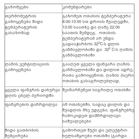
გაზომვები
კომენტარები
თერმომეტრის
გაზომეთ ოთახის ტემპერატურა
გამოყენება შიდა
8:00-10:00 სთ დროის შუალედში,
ტემპერატურის
13:00 საათზე და ღამე 22:00
გასაზომად
საათის შემდეგ. ოთახის
ტემპერატურამ არ უნდა
გადააჭარბოს 32
C-ს დღის
0
განმავლობაში და 32
C-ს ღამის
0
განმავლობაში
ღამის ვენტილაციის
გააღეთ ყველა ფანჯარა ღამის
გამოყენება
განმავლობაში და დილით ადრე,
რათა გამოიყენოთ, ღამის ჰაერი
ოთახის გასაგრილებლად,
ყველა ფანჯრის დახურვა
შეინარჩუნეთ სიგრილე ოთახში
დღის ცხელ პერიოდში
ფანჯრების დაჩრდილვა
იმ ოთახებში, სადაც დილის და
შუადღის მზე უდგება, ფანჯრებზე
ჩამოკიდეთ დამჩრდილავი
საშუალებები
შიდა გათბობის
გამორთეთ შუქი და ელექტრო-
შემცირება
ხელსაწყოები ოთახში (გარდა