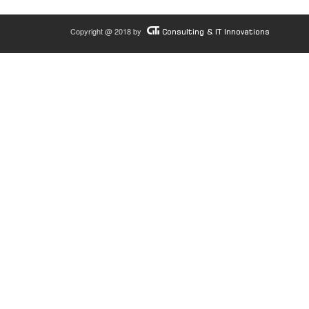
Copyright @ 2018 by
Consulting & IT Innovations