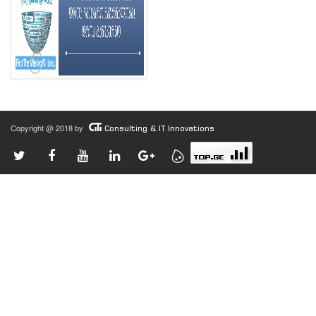
Copyright @ 2018 by
Consulting & IT Innovations