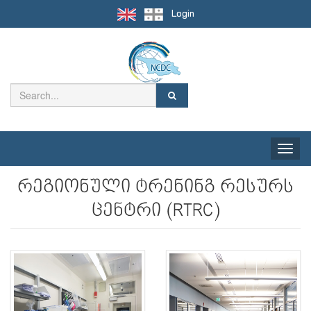
Login
Toggle
naviga
რეგიონული ტრენინგ რესურს
ცენტრი (RTRC)