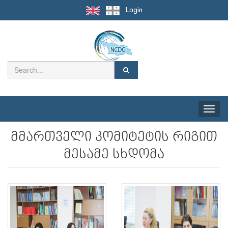
Login
Toggle
naviga
მმართველი კომიტეტის რიგით
მესამე სხდომა