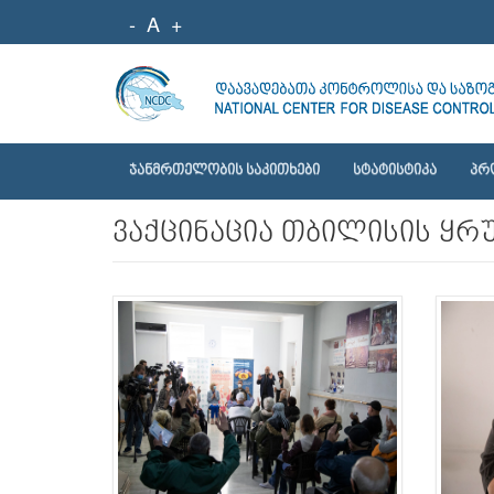
-
A
+
ᲯᲐᲜᲛᲠᲗᲔᲚᲝᲑᲘᲡ ᲡᲐᲙᲘᲗᲮᲔᲑᲘ
ᲡᲢᲐᲢᲘᲡᲢᲘᲙᲐ
ᲞᲠ
ვაქცინაცია თბილისის ყრუ