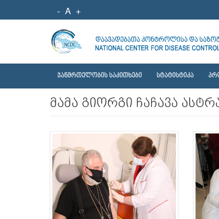
-
A
+
ᲯᲐᲜᲛᲠᲗᲔᲚᲝᲑᲘᲡ ᲡᲐᲙᲘᲗᲮᲔᲑᲘ
ᲡᲢᲐᲢᲘᲡᲢᲘᲙᲐ
ᲞᲠ
მამა გიორგი ჩაჩავა ასტრა