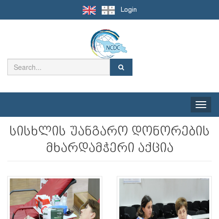
Login
Toggle
naviga
სისხლის უანგარო დონორების
მხარდამჭერი აქცია