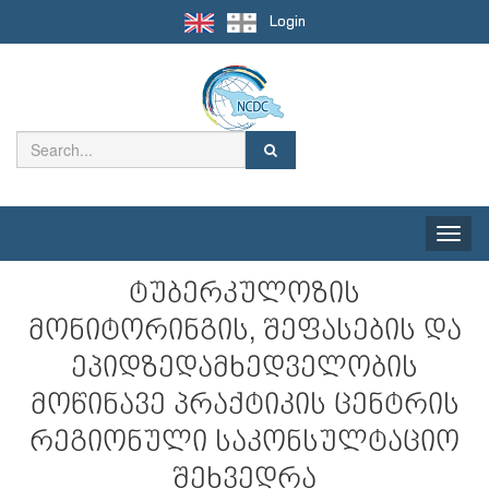
Login
Toggle
naviga
ტუბერკულოზის
მონიტორინგის, შეფასების და
ეპიდზედამხედველობის
მოწინავე პრაქტიკის ცენტრის
რეგიონული საკონსულტაციო
შეხვედრა