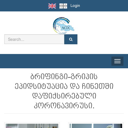
Login
Toggle
naviga
ბრიფინგი-გრიპის
ეპიდსიტუაცია და ჩინეთში
დაფიქსირებული
კორონავირუსი.