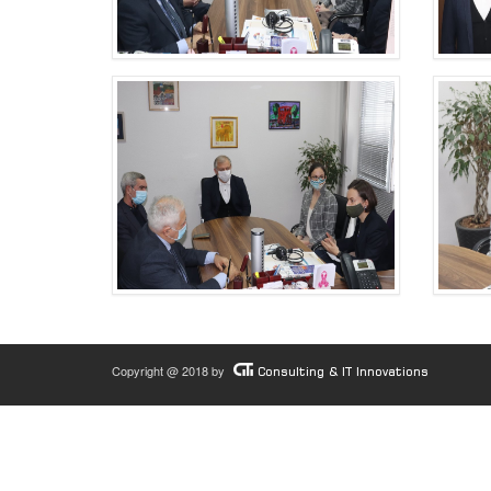
Copyright @ 2018 by
Consulting & IT Innovations