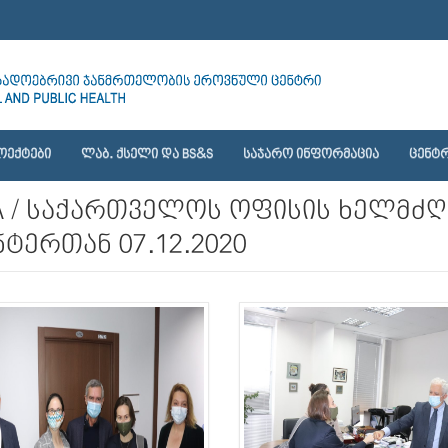
ᲝᲔᲥᲢᲔᲑᲘ
ᲚᲐᲑ. ᲥᲡᲔᲚᲘ ᲓᲐ BS&S
ᲡᲐᲯᲐᲠᲝ ᲘᲜᲤᲝᲠᲛᲐᲪᲘᲐ
ᲪᲔᲜᲢᲠ
A / საქართველოს ოფისის ხელმძ
ტერთან 07.12.2020