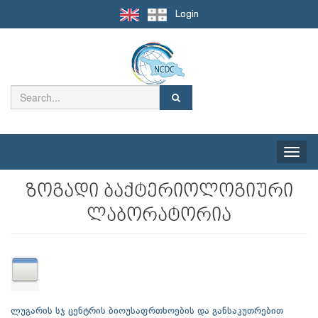
Login
Toggle
naviga
ზოგადი ბაქტერიოლოგიური
ლაბორატორია
ლუგარის სჯ ცენტრის ბიოუსაფრთხოების და განსაკუთრებით