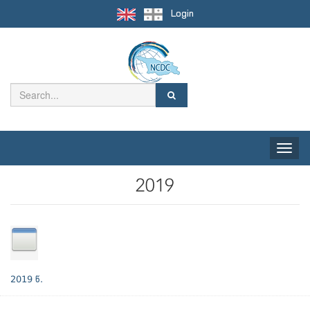
Login
Toggle
naviga
2019
2019 წ.