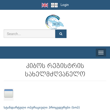
Login
Toggle
naviga
კიბოს რეგისტრის
სახელმძღვანელო
სტანდარტული ოპერაციული პროცედურები (სოპ)